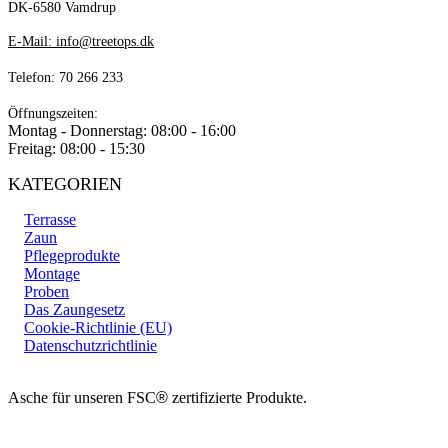
DK-6580 Vamdrup
E-Mail: info@treetops.dk
Telefon: 70 266 233
Öffnungszeiten:
Montag - Donnerstag: 08:00 - 16:00
Freitag: 08:00 - 15:30
KATEGORIEN
Terrasse
Zaun
Pflegeprodukte
Montage
Proben
Das Zaungesetz
Cookie-Richtlinie (EU)
Datenschutzrichtlinie
Asche für unseren FSC
®
zertifizierte Produkte.