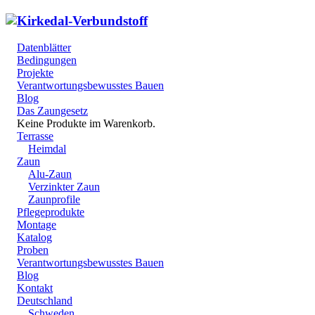
Datenblätter
Bedingungen
Projekte
Verantwortungsbewusstes Bauen
Blog
Das Zaungesetz
Keine Produkte im Warenkorb.
Terrasse
Heimdal
Zaun
Alu-Zaun
Verzinkter Zaun
Zaunprofile
Pflegeprodukte
Montage
Katalog
Proben
Verantwortungsbewusstes Bauen
Blog
Kontakt
Deutschland
Schweden