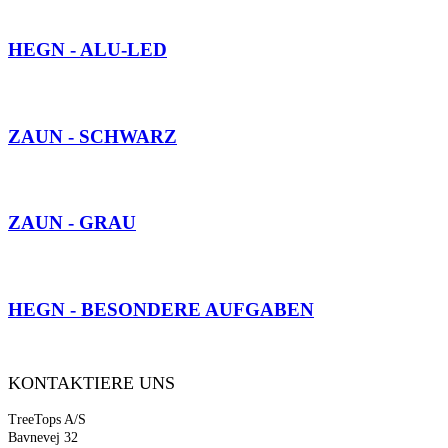
SIEHE GALERIE HIER
HEGN - ALU-LED
SIEHE GALERIE HIER
ZAUN - SCHWARZ
SIEHE GALERIE HIER
ZAUN - GRAU
SIEHE GALERIE HIER
HEGN - BESONDERE AUFGABEN
KONTAKTIERE UNS
TreeTops A/S
Bavnevej 32