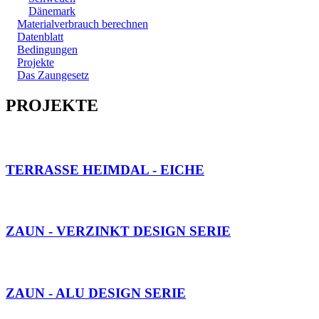
Dänemark
Materialverbrauch berechnen
Datenblatt
Bedingungen
Projekte
Das Zaungesetz
PROJEKTE
SIEHE GALERIE HIER
TERRASSE HEIMDAL - EICHE
SIEHE GALERIE HIER
ZAUN - VERZINKT DESIGN SERIE
SIEHE GALERIE HIER
ZAUN - ALU DESIGN SERIE