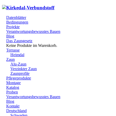
Datenblätter
Bedingungen
Projekte
Verantwortungsbewusstes Bauen
Blog
Das Zaungesetz
Keine Produkte im Warenkorb.
Terrasse
Heimdal
Zaun
Alu-Zaun
Verzinkter Zaun
Zaunprofile
Pflegeprodukte
Montage
Katalog
Proben
Verantwortungsbewusstes Bauen
Blog
Kontakt
Deutschland
Schweden