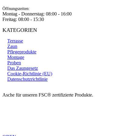
Öffnungszeiten:
Montag - Donnerstag: 08:00 - 16:00
Freitag: 08:00 - 15:30
KATEGORIEN
Terrasse
Zaun
Pflegeprodukte
Montage
Proben
Das Zaungesetz
Cookie-Richtlinie (EU)
Datenschutzrichtlinie
Asche für unseren FSC
®
zertifizierte Produkte.
Copyright 2026 © TreeTops A / S