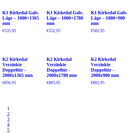
K1 Kirkedal Galv.
K1 Kirkedal Galv.
K1 Kirkedal Galv.
Låge – 1000×1365
Låge – 1000×1780
Låge – 1000×900
mm
mm
mm
€
535,95
€
552,95
€
502,95
K2 Kirkedal
K2 Kirkedal
K2 Kirkedal
Verzinkte
Verzinkte
Verzinkte
Doppeltür -
Doppeltür -
Doppeltür -
2000x1365 mm
2000x1780 mm
2000x900 mm
€
856,95
€
883,95
€
802,95
1
2
3
4
5