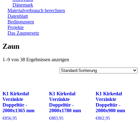
Dänemark
Materialverbrauch berechnen
Datenblatt
Bedingungen
Projekte
Das Zaungesetz
Zaun
1–9 von 38 Ergebnissen anzeigen
K1 Kirkedal
K1 Kirkedal
K1 Kirkedal
Verzinkte
Verzinkte
Verzinkte
Doppeltür -
Doppeltür -
Doppeltür -
2000x1365 mm
2000x1780 mm
2000x900 mm
€
856,95
€
883,95
€
802,95