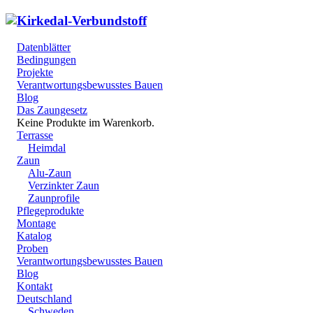
Datenblätter
Bedingungen
Projekte
Verantwortungsbewusstes Bauen
Blog
Das Zaungesetz
Keine Produkte im Warenkorb.
Terrasse
Heimdal
Zaun
Alu-Zaun
Verzinkter Zaun
Zaunprofile
Pflegeprodukte
Montage
Katalog
Proben
Verantwortungsbewusstes Bauen
Blog
Kontakt
Deutschland
Schweden