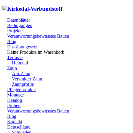
Datenblätter
Bedingungen
Projekte
Verantwortungsbewusstes Bauen
Blog
Das Zaungesetz
Keine Produkte im Warenkorb.
Terrasse
Heimdal
Zaun
Alu-Zaun
Verzinkter Zaun
Zaunprofile
Pflegeprodukte
Montage
Katalog
Proben
Verantwortungsbewusstes Bauen
Blog
Kontakt
Deutschland
Schweden