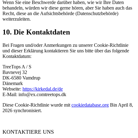
Wenn Sie eine Beschwerde darüber haben, wie wir Ihre Daten
behandeln, würden wir diese gerne hören, aber Sie haben auch das
Recht, diese an die Aufsichtsbehörde (Datenschutzbehörde)
weiterzuleiten.
10. Die Kontaktdaten
Bei Fragen und/oder Anmerkungen zu unserer Cookie-Richtlinie
und dieser Erklärung kontaktieren Sie uns bitte über das folgende
Kontaktdatum:
TreeTops A / S
Bavnevej 32
DK-6580 Vamdrup
Dänemark
Webseite:
https://kirkedal.de/de
E-Mail:
info@
ex.com
treetops.dk
Diese Cookie-Richtlinie wurde mit
cookiedatabase.org
Bin April 8,
2026 synchronisiert.
KONTAKTIERE UNS