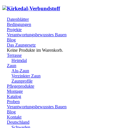
Datenblätter
Bedingungen
Projekte
Verantwortungsbewusstes Bauen
Blog
Das Zaungesetz
Keine Produkte im Warenkorb.
Terrasse
Heimdal
Zaun
Alu-Zaun
Verzinkter Zaun
Zaunprofile
Pflegeprodukte
Montage
Katalog
Proben
Verantwortungsbewusstes Bauen
Blog
Kontakt
Deutschland
Schweden