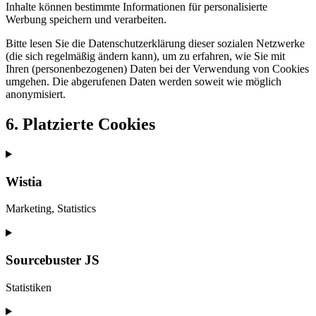
Inhalte können bestimmte Informationen für personalisierte
Werbung speichern und verarbeiten.
Bitte lesen Sie die Datenschutzerklärung dieser sozialen Netzwerke
(die sich regelmäßig ändern kann), um zu erfahren, wie Sie mit
Ihren (personenbezogenen) Daten bei der Verwendung von Cookies
umgehen. Die abgerufenen Daten werden soweit wie möglich
anonymisiert.
6. Platzierte Cookies
Wistia
Marketing, Statistics
Consent
to
service
Sourcebuster JS
wistia
Statistiken
Consent