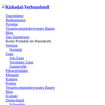
Datenblätter
Bedingungen
Projekte
Verantwortungsbewusstes Bauen
Blog
Das Zaungesetz
Keine Produkte im Warenkorb.
Terrasse
Heimdal
Zaun
Alu-Zaun
Verzinkter Zaun
Zaunprofile
Pflegeprodukte
Montage
Katalog
Proben
Verantwortungsbewusstes Bauen
Blog
Kontakt
Deutschland
Schweden