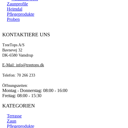
Zaunprofile
Heimdal
Pflegeprodukte
Proben
KONTAKTIERE UNS
TreeTops A/S
Bavnevej 32
DK-6580 Vamdrup
E-Mail: info@treetops.dk
Telefon: 70 266 233
Öffnungszeiten:
Montag - Donnerstag: 08:00 - 16:00
Freitag: 08:00 - 15:30
KATEGORIEN
Terrasse
Zaun
Pflegeprodukte