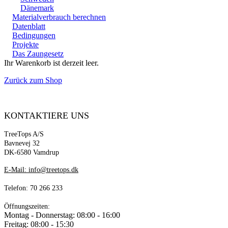
Dänemark
Materialverbrauch berechnen
Datenblatt
Bedingungen
Projekte
Das Zaungesetz
Ihr Warenkorb ist derzeit leer.
Zurück zum Shop
KONTAKTIERE UNS
TreeTops A/S
Bavnevej 32
DK-6580 Vamdrup
E-Mail: info@treetops.dk
Telefon: 70 266 233
Öffnungszeiten:
Montag - Donnerstag: 08:00 - 16:00
Freitag: 08:00 - 15:30