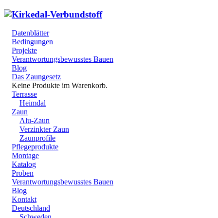
Datenblätter
Bedingungen
Projekte
Verantwortungsbewusstes Bauen
Blog
Das Zaungesetz
Keine Produkte im Warenkorb.
Terrasse
Heimdal
Zaun
Alu-Zaun
Verzinkter Zaun
Zaunprofile
Pflegeprodukte
Montage
Katalog
Proben
Verantwortungsbewusstes Bauen
Blog
Kontakt
Deutschland
Schweden