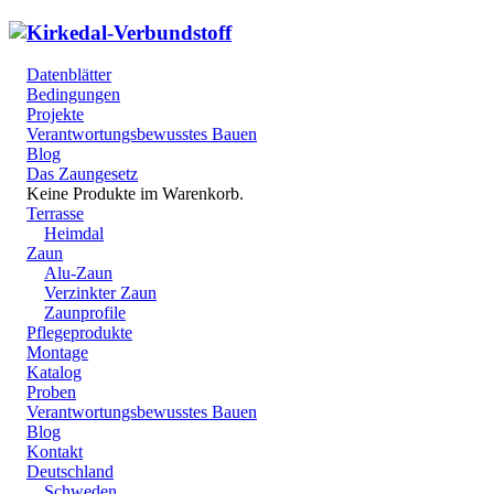
Datenblätter
Bedingungen
Projekte
Verantwortungsbewusstes Bauen
Blog
Das Zaungesetz
Keine Produkte im Warenkorb.
Terrasse
Heimdal
Zaun
Alu-Zaun
Verzinkter Zaun
Zaunprofile
Pflegeprodukte
Montage
Katalog
Proben
Verantwortungsbewusstes Bauen
Blog
Kontakt
Deutschland
Schweden