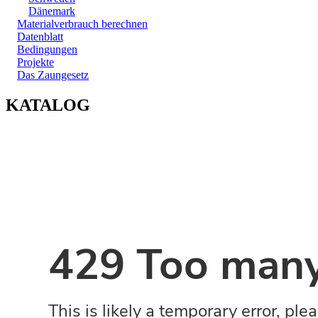
Dänemark
Materialverbrauch berechnen
Datenblatt
Bedingungen
Projekte
Das Zaungesetz
KATALOG