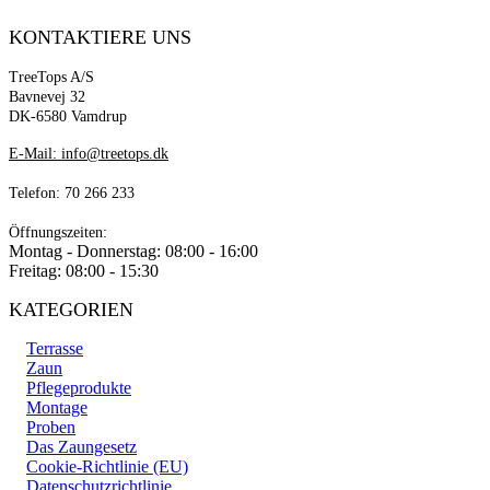
KONTAKTIERE UNS
TreeTops A/S
Bavnevej 32
DK-6580 Vamdrup
E-Mail: info@treetops.dk
Telefon: 70 266 233
Öffnungszeiten:
Montag - Donnerstag: 08:00 - 16:00
Freitag: 08:00 - 15:30
KATEGORIEN
Terrasse
Zaun
Pflegeprodukte
Montage
Proben
Das Zaungesetz
Cookie-Richtlinie (EU)
Datenschutzrichtlinie