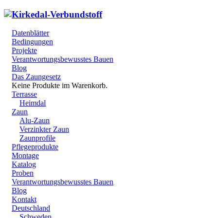
Datenblätter
Bedingungen
Projekte
Verantwortungsbewusstes Bauen
Blog
Das Zaungesetz
Keine Produkte im Warenkorb.
Terrasse
Heimdal
Zaun
Alu-Zaun
Verzinkter Zaun
Zaunprofile
Pflegeprodukte
Montage
Katalog
Proben
Verantwortungsbewusstes Bauen
Blog
Kontakt
Deutschland
Schweden