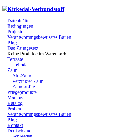
Datenblätter
Bedingungen
Projekte
Verantwortungsbewusstes Bauen
Blog
Das Zaungesetz
Keine Produkte im Warenkorb.
Terrasse
Heimdal
Zaun
Alu-Zaun
Verzinkter Zaun
Zaunprofile
Pflegeprodukte
Montage
Katalog
Proben
Verantwortungsbewusstes Bauen
Blog
Kontakt
Deutschland
Schweden