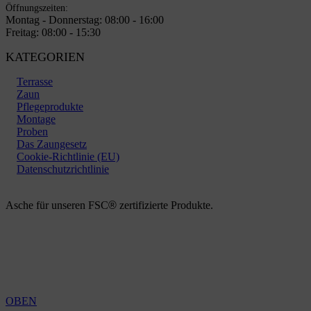
Öffnungszeiten:
Montag - Donnerstag: 08:00 - 16:00
Freitag: 08:00 - 15:30
KATEGORIEN
Terrasse
Zaun
Pflegeprodukte
Montage
Proben
Das Zaungesetz
Cookie-Richtlinie (EU)
Datenschutzrichtlinie
Asche für unseren FSC
®
zertifizierte Produkte.
OBEN