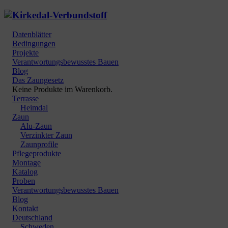
Datenblätter
Bedingungen
Projekte
Verantwortungsbewusstes Bauen
Blog
Das Zaungesetz
Keine Produkte im Warenkorb.
Terrasse
Heimdal
Zaun
Alu-Zaun
Verzinkter Zaun
Zaunprofile
Pflegeprodukte
Montage
Katalog
Proben
Verantwortungsbewusstes Bauen
Blog
Kontakt
Deutschland
Schweden