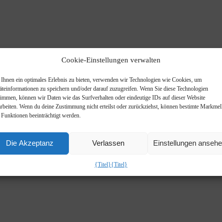
Cookie-Einstellungen verwalten
Ihnen ein optimales Erlebnis zu bieten, verwenden wir Technologien wie Cookies, um
äteinformationen zu speichern und/oder darauf zuzugreifen. Wenn Sie diese Technologien
ifiziert.
timmen, können wir Daten wie das Surfverhalten oder eindeutige IDs auf dieser Website
arbeiten. Wenn du deine Zustimmung nicht erteilst oder zurückziehst, können bestimte Markme
 Funktionen beeinträchtigt werden.
Die Akzeptanz
Verlassen
Einstellungen anseh
{Titel}
{Titel}