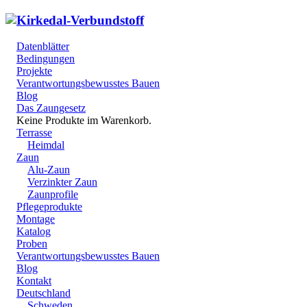
Datenblätter
Bedingungen
Projekte
Verantwortungsbewusstes Bauen
Blog
Das Zaungesetz
Keine Produkte im Warenkorb.
Terrasse
Heimdal
Zaun
Alu-Zaun
Verzinkter Zaun
Zaunprofile
Pflegeprodukte
Montage
Katalog
Proben
Verantwortungsbewusstes Bauen
Blog
Kontakt
Deutschland
Schweden