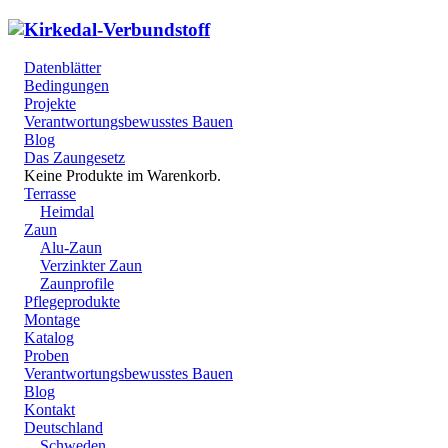
Datenblätter
Bedingungen
Projekte
Verantwortungsbewusstes Bauen
Blog
Das Zaungesetz
Keine Produkte im Warenkorb.
Terrasse
Heimdal
Zaun
Alu-Zaun
Verzinkter Zaun
Zaunprofile
Pflegeprodukte
Montage
Katalog
Proben
Verantwortungsbewusstes Bauen
Blog
Kontakt
Deutschland
Schweden