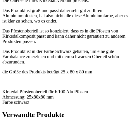
Die Oberseite Ihres Kirkedal-Verbundpfostens.
Das Produkt ist groß und passt daher sehr gut zu Ihren
Aluminiumpfosten, hat also nicht alle diese Aluminiumfarbe, aber es
ist klar zu sehen, wo es endet.
Das Pfostenoberteil ist so konzipiert, dass es in die Pfosten von
Kirkedalkomposit passt und kann daher nicht garantiert zu anderen
Produkten passen.
Das Produkt ist in der Farbe Schwarz gehalten, um eine gute
Farbbalance zu erzielen und mit dem schwarzen Oberteil schön
abzurunden.
die Größe des Produkts beträgt 25 x 80 x 80 mm
Kirkedal Pfostenoberteil für K100 Alu Pfosten
Abmessung: 25x80x80 mm
Farbe schwarz
Verwandte Produkte