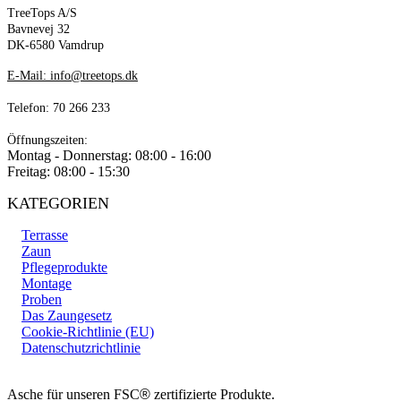
TreeTops A/S
Bavnevej 32
DK-6580 Vamdrup
E-Mail: info@treetops.dk
Telefon: 70 266 233
Öffnungszeiten:
Montag - Donnerstag: 08:00 - 16:00
Freitag: 08:00 - 15:30
KATEGORIEN
Terrasse
Zaun
Pflegeprodukte
Montage
Proben
Das Zaungesetz
Cookie-Richtlinie (EU)
Datenschutzrichtlinie
Asche für unseren FSC
®
zertifizierte Produkte.