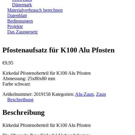
Dänemark
Materialverbrauch berechnen
Datenblatt
Bedingungen
Projekte
Das Zaungesetz
Zoom
Pfostenaufsatz für K100 Alu Pfosten
€
9,95
Kirkedal Pfostenoberteil für K100 Alu Pfosten
Abmessung: 25x80x80 mm
Farbe schwarz
Artikelnummer:
2019158
Kategorien:
Alu-Zaun
,
Zaun
Beschreibung
Beschreibung
Kirkedal Pfostenoberteil für K100 Alu Pfosten