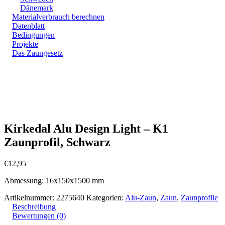
Dänemark
Materialverbrauch berechnen
Datenblatt
Bedingungen
Projekte
Das Zaungesetz
Zoom
Kirkedal Alu Design Light – K1
Zaunprofil, Schwarz
€
12,95
Abmessung: 16x150x1500 mm
Artikelnummer:
2275640
Kategorien:
Alu-Zaun
,
Zaun
,
Zaunprofile
Beschreibung
Bewertungen (0)