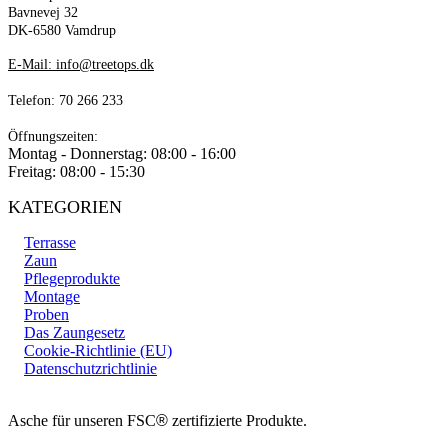
Bavnevej 32
DK-6580 Vamdrup
E-Mail: info@treetops.dk
Telefon: 70 266 233
Öffnungszeiten:
Montag - Donnerstag: 08:00 - 16:00
Freitag: 08:00 - 15:30
KATEGORIEN
Terrasse
Zaun
Pflegeprodukte
Montage
Proben
Das Zaungesetz
Cookie-Richtlinie (EU)
Datenschutzrichtlinie
Asche für unseren FSC
®
zertifizierte Produkte.