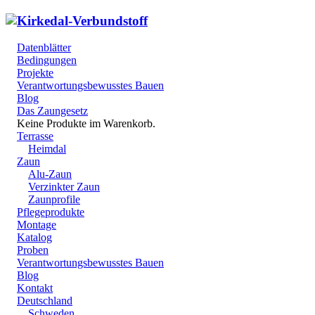
Datenblätter
Bedingungen
Projekte
Verantwortungsbewusstes Bauen
Blog
Das Zaungesetz
Keine Produkte im Warenkorb.
Terrasse
Heimdal
Zaun
Alu-Zaun
Verzinkter Zaun
Zaunprofile
Pflegeprodukte
Montage
Katalog
Proben
Verantwortungsbewusstes Bauen
Blog
Kontakt
Deutschland
Schweden