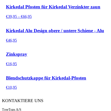
Kirkedal Pfosten für Kirkedal Verzinkter zaun
Preisspanne:
€
39,95
–
€
66,95
€39,95
bis
€66,95
Kirkedal Alu Design obere / untere Schiene - Alu
€
46,95
Zinkspray
€
16,95
Blendschutzkappe für Kirkedal-Pfosten
€
10,95
KONTAKTIERE UNS
TreeTops A/S