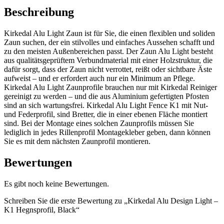
Beschreibung
Kirkedal Alu Light Zaun ist für Sie, die einen flexiblen und soliden
Zaun suchen, der ein stilvolles und einfaches Aussehen schafft und
zu den meisten Außenbereichen passt. Der Zaun Alu Light besteht
aus qualitätsgeprüftem Verbundmaterial mit einer Holzstruktur, die
dafür sorgt, dass der Zaun nicht verrottet, reißt oder sichtbare Äste
aufweist – und er erfordert auch nur ein Minimum an Pflege.
Kirkedal Alu Light Zaunprofile brauchen nur mit Kirkedal Reiniger
gereinigt zu werden – und die aus Aluminium gefertigten Pfosten
sind an sich wartungsfrei. Kirkedal Alu Light Fence K1 mit Nut-
und Federprofil, sind Bretter, die in einer ebenen Fläche montiert
sind. Bei der Montage eines solchen Zaunprofils müssen Sie
lediglich in jedes Rillenprofil Montagekleber geben, dann können
Sie es mit dem nächsten Zaunprofil montieren.
Bewertungen
Es gibt noch keine Bewertungen.
Schreiben Sie die erste Bewertung zu „Kirkedal Alu Design Light –
K1 Hegnsprofil, Black“