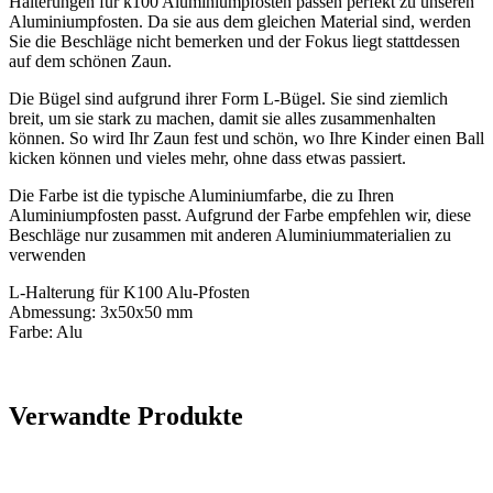
Halterungen für k100 Aluminiumpfosten passen perfekt zu unseren
Aluminiumpfosten. Da sie aus dem gleichen Material sind, werden
Sie die Beschläge nicht bemerken und der Fokus liegt stattdessen
auf dem schönen Zaun.
Die Bügel sind aufgrund ihrer Form L-Bügel. Sie sind ziemlich
breit, um sie stark zu machen, damit sie alles zusammenhalten
können. So wird Ihr Zaun fest und schön, wo Ihre Kinder einen Ball
kicken können und vieles mehr, ohne dass etwas passiert.
Die Farbe ist die typische Aluminiumfarbe, die zu Ihren
Aluminiumpfosten passt. Aufgrund der Farbe empfehlen wir, diese
Beschläge nur zusammen mit anderen Aluminiummaterialien zu
verwenden
L-Halterung für K100 Alu-Pfosten
Abmessung: 3x50x50 mm
Farbe: Alu
Verwandte Produkte