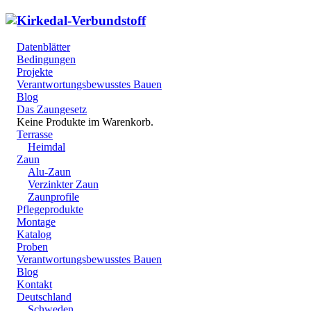
Datenblätter
Bedingungen
Projekte
Verantwortungsbewusstes Bauen
Blog
Das Zaungesetz
Keine Produkte im Warenkorb.
Terrasse
Heimdal
Zaun
Alu-Zaun
Verzinkter Zaun
Zaunprofile
Pflegeprodukte
Montage
Katalog
Proben
Verantwortungsbewusstes Bauen
Blog
Kontakt
Deutschland
Schweden