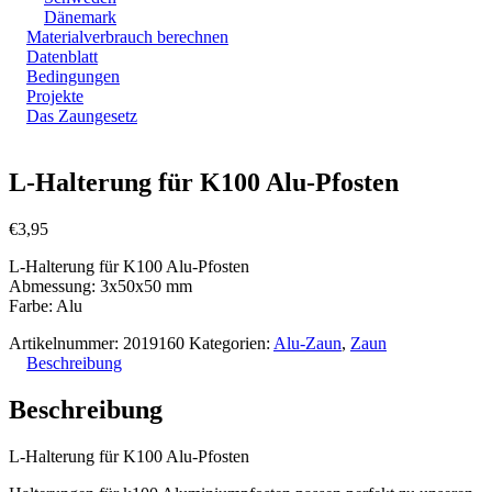
Dänemark
Materialverbrauch berechnen
Datenblatt
Bedingungen
Projekte
Das Zaungesetz
Zoom
L-Halterung für K100 Alu-Pfosten
€
3,95
L-Halterung für K100 Alu-Pfosten
Abmessung: 3x50x50 mm
Farbe: Alu
Artikelnummer:
2019160
Kategorien:
Alu-Zaun
,
Zaun
Beschreibung
Beschreibung
L-Halterung für K100 Alu-Pfosten