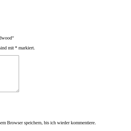
rdwood“
sind mit
*
markiert.
em Browser speichern, bis ich wieder kommentiere.