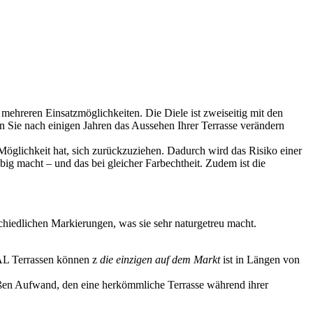
ehreren Einsatzmöglichkeiten. Die Diele ist zweiseitig mit den
n Sie nach einigen Jahren das Aussehen Ihrer Terrasse verändern
Möglichkeit hat, sich zurückzuziehen. Dadurch wird das Risiko einer
big macht – und das bei gleicher Farbechtheit. Zudem ist die
chiedlichen Markierungen, was sie sehr naturgetreu macht.
L Terrassen können z
die einzigen auf dem Markt
ist in Längen von
ßen Aufwand, den eine herkömmliche Terrasse während ihrer