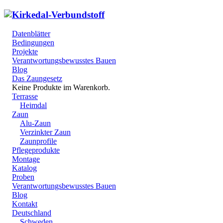
Datenblätter
Bedingungen
Projekte
Verantwortungsbewusstes Bauen
Blog
Das Zaungesetz
Keine Produkte im Warenkorb.
Terrasse
Heimdal
Zaun
Alu-Zaun
Verzinkter Zaun
Zaunprofile
Pflegeprodukte
Montage
Katalog
Proben
Verantwortungsbewusstes Bauen
Blog
Kontakt
Deutschland
Schweden