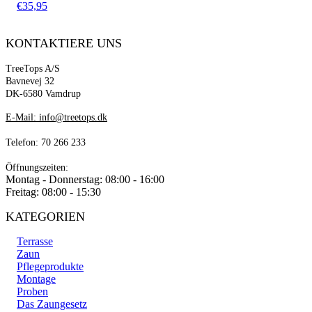
€
35,95
KONTAKTIERE UNS
TreeTops A/S
Bavnevej 32
DK-6580 Vamdrup
E-Mail: info@treetops.dk
Telefon: 70 266 233
Öffnungszeiten:
Montag - Donnerstag: 08:00 - 16:00
Freitag: 08:00 - 15:30
KATEGORIEN
Terrasse
Zaun
Pflegeprodukte
Montage
Proben
Das Zaungesetz