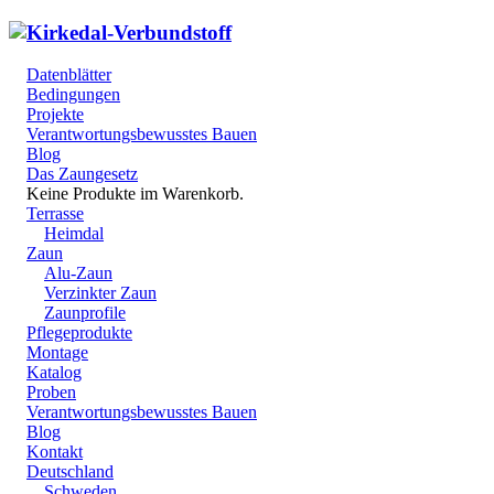
Datenblätter
Bedingungen
Projekte
Verantwortungsbewusstes Bauen
Blog
Das Zaungesetz
Keine Produkte im Warenkorb.
Terrasse
Heimdal
Zaun
Alu-Zaun
Verzinkter Zaun
Zaunprofile
Pflegeprodukte
Montage
Katalog
Proben
Verantwortungsbewusstes Bauen
Blog
Kontakt
Deutschland
Schweden