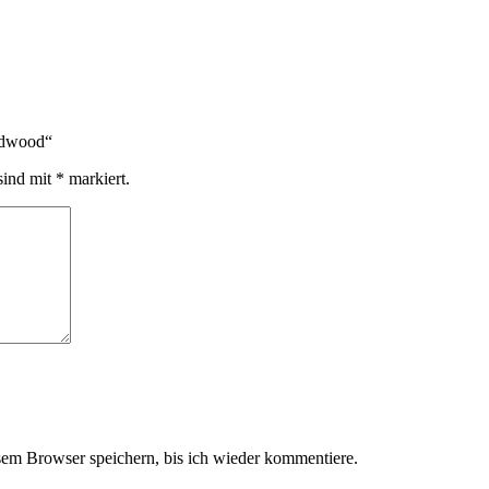
rdwood“
sind mit
*
markiert.
em Browser speichern, bis ich wieder kommentiere.