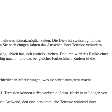
ehreren Einsatzmöglichkeiten. Die Diele ist zweiseitig mit den
n Sie nach einigen Jahren das Aussehen Ihrer Terrasse verändern
Möglichkeit hat, sich zurückzuziehen. Dadurch wird das Risiko einer
big macht – und das bei gleicher Farbechtheit. Zudem ist die
chiedlichen Markierungen, was sie sehr naturgetreu macht.
L Terrassen können z
die einzigen auf dem Markt
ist in Längen von
ßen Aufwand, den eine herkömmliche Terrasse während ihrer