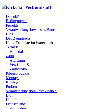
Datenblätter
Bedingungen
Projekte
Verantwortungsbewusstes Bauen
Blog
Das Zaungesetz
Keine Produkte im Warenkorb.
Terrasse
Heimdal
Zaun
Alu-Zaun
Verzinkter Zaun
Zaunprofile
Pflegeprodukte
Montage
Katalog
Proben
Verantwortungsbewusstes Bauen
Blog
Kontakt
Deutschland
Schweden