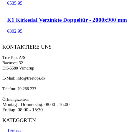
€
535,95
K1 Kirkedal Verzinkte Doppeltür - 2000x900 mm
€
802,95
KONTAKTIERE UNS
TreeTops A/S
Bavnevej 32
DK-6580 Vamdrup
E-Mail: info@treetops.dk
Telefon: 70 266 233
Öffnungszeiten:
Montag - Donnerstag: 08:00 - 16:00
Freitag: 08:00 - 15:30
KATEGORIEN
Terrasse