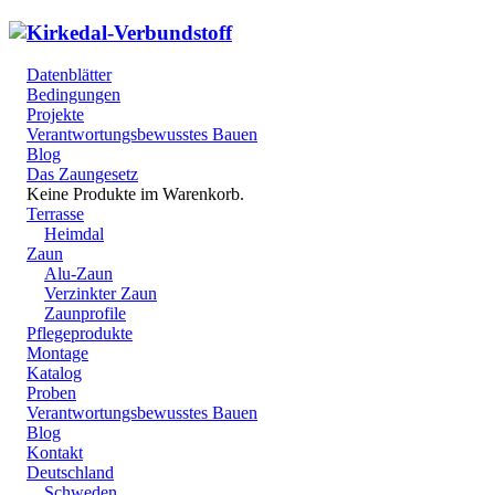
Datenblätter
Bedingungen
Projekte
Verantwortungsbewusstes Bauen
Blog
Das Zaungesetz
Keine Produkte im Warenkorb.
Terrasse
Heimdal
Zaun
Alu-Zaun
Verzinkter Zaun
Zaunprofile
Pflegeprodukte
Montage
Katalog
Proben
Verantwortungsbewusstes Bauen
Blog
Kontakt
Deutschland
Schweden