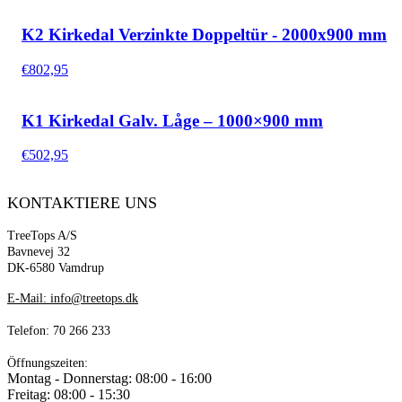
K2 Kirkedal Verzinkte Doppeltür - 2000x900 mm
€
802,95
K1 Kirkedal Galv. Låge – 1000×900 mm
€
502,95
KONTAKTIERE UNS
TreeTops A/S
Bavnevej 32
DK-6580 Vamdrup
E-Mail: info@treetops.dk
Telefon: 70 266 233
Öffnungszeiten:
Montag - Donnerstag: 08:00 - 16:00
Freitag: 08:00 - 15:30