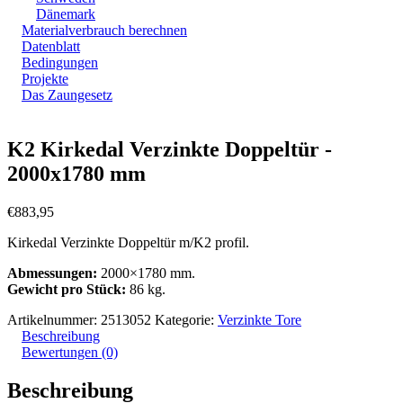
Dänemark
Materialverbrauch berechnen
Datenblatt
Bedingungen
Projekte
Das Zaungesetz
Zoom
K2 Kirkedal Verzinkte Doppeltür -
2000x1780 mm
€
883,95
Kirkedal Verzinkte Doppeltür m/K2 profil.
Abmessungen:
2000×1780 mm.
Gewicht pro Stück:
86 kg.
Artikelnummer:
2513052
Kategorie:
Verzinkte Tore
Beschreibung
Bewertungen (0)
Beschreibung