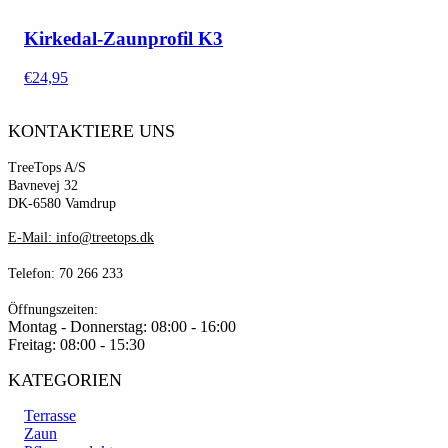
Kirkedal-Zaunprofil K3
€
24,95
KONTAKTIERE UNS
TreeTops A/S
Bavnevej 32
DK-6580 Vamdrup
E-Mail: info@treetops.dk
Telefon: 70 266 233
Öffnungszeiten:
Montag - Donnerstag: 08:00 - 16:00
Freitag: 08:00 - 15:30
KATEGORIEN
Terrasse
Zaun