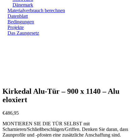
Dänemark
Materialverbrauch berechnen
Datenblatt
Bedingungen
Projekte
Das Zaungesetz
Zoom
Kirkedal Alu-Tür – 900 x 1140 – Alu
eloxiert
€
486,95
MONTIEREN SIE DIE TÜR SELBST mit
Scharnieren/Schließbeschlägen/Griffen. Denken Sie daran, dass
Zaunprofile und -pfosten eine zusätzliche Anschaffung sind.