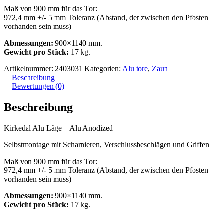
Maß von 900 mm für das Tor:
972,4 mm +/- 5 mm Toleranz (Abstand, der zwischen den Pfosten
vorhanden sein muss)
Abmessungen:
900×1140 mm.
Gewicht pro Stück:
17 kg.
Artikelnummer:
2403031
Kategorien:
Alu tore
,
Zaun
Beschreibung
Bewertungen (0)
Beschreibung
Kirkedal Alu Låge – Alu Anodized
Selbstmontage mit Scharnieren, Verschlussbeschlägen und Griffen
Maß von 900 mm für das Tor:
972,4 mm +/- 5 mm Toleranz (Abstand, der zwischen den Pfosten
vorhanden sein muss)
Abmessungen:
900×1140 mm.
Gewicht pro Stück:
17 kg.