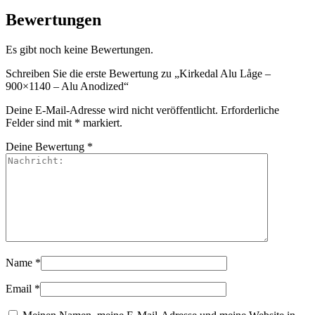
Bewertungen
Es gibt noch keine Bewertungen.
Schreiben Sie die erste Bewertung zu „Kirkedal Alu Låge –
900×1140 – Alu Anodized“
Deine E-Mail-Adresse wird nicht veröffentlicht.
Erforderliche
Felder sind mit
*
markiert.
Deine Bewertung
*
Name
*
Email
*