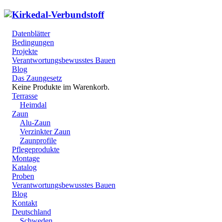
Datenblätter
Bedingungen
Projekte
Verantwortungsbewusstes Bauen
Blog
Das Zaungesetz
Keine Produkte im Warenkorb.
Terrasse
Heimdal
Zaun
Alu-Zaun
Verzinkter Zaun
Zaunprofile
Pflegeprodukte
Montage
Katalog
Proben
Verantwortungsbewusstes Bauen
Blog
Kontakt
Deutschland
Schweden