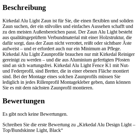
Beschreibung
Kirkedal Alu Light Zaun ist für Sie, die einen flexiblen und soliden
Zaun suchen, der ein stilvolles und einfaches Aussehen schafft und
zu den meisten Außenbereichen passt. Der Zaun Alu Light besteht
aus qualitätsgeprüftem Verbundmaterial mit einer Holzstruktur, die
dafür sorgt, dass der Zaun nicht verrottet, reißt oder sichtbare Äste
aufweist – und er erfordert auch nur ein Minimum an Pflege.
Kirkedal Alu Light Zaunprofile brauchen nur mit Kirkedal Reiniger
gereinigt zu werden – und die aus Aluminium gefertigten Pfosten
sind an sich wartungsfrei. Kirkedal Alu Light Fence K1 mit Nut-
und Federprofil, sind Bretter, die in einer ebenen Fläche montiert
sind. Bei der Montage eines solchen Zaunprofils müssen Sie
lediglich in jedes Rillenprofil Montagekleber geben, dann können
Sie es mit dem nächsten Zaunprofil montieren.
Bewertungen
Es gibt noch keine Bewertungen.
Schreiben Sie die erste Bewertung zu „Kirkedal Alu Design Light –
Top/Bundskinne Light, Black“