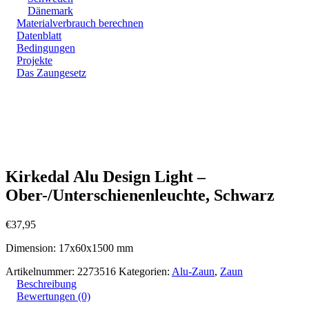
Dänemark
Materialverbrauch berechnen
Datenblatt
Bedingungen
Projekte
Das Zaungesetz
Zoom
Kirkedal Alu Design Light –
Ober-/Unterschienenleuchte, Schwarz
€
37,95
Dimension: 17x60x1500 mm
Artikelnummer:
2273516
Kategorien:
Alu-Zaun
,
Zaun
Beschreibung
Bewertungen (0)