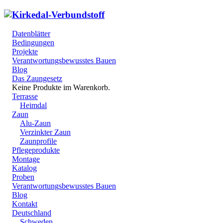
Datenblätter
Bedingungen
Projekte
Verantwortungsbewusstes Bauen
Blog
Das Zaungesetz
Keine Produkte im Warenkorb.
Terrasse
Heimdal
Zaun
Alu-Zaun
Verzinkter Zaun
Zaunprofile
Pflegeprodukte
Montage
Katalog
Proben
Verantwortungsbewusstes Bauen
Blog
Kontakt
Deutschland
Schweden