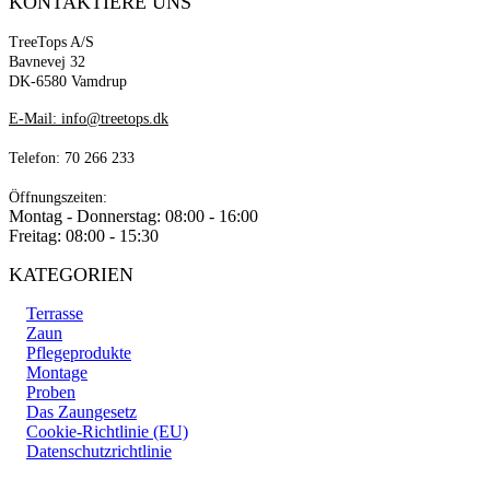
KONTAKTIERE UNS
€42,95
TreeTops A/S
Bavnevej 32
DK-6580 Vamdrup
E-Mail: info@treetops.dk
Telefon: 70 266 233
Öffnungszeiten:
Montag - Donnerstag: 08:00 - 16:00
Freitag: 08:00 - 15:30
KATEGORIEN
Terrasse
Zaun
Pflegeprodukte
Montage
Proben
Das Zaungesetz
Cookie-Richtlinie (EU)
Datenschutzrichtlinie