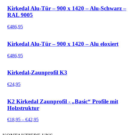
Kirkedal Alu-Tür – 900 x 1420 – Alu-Schwarz –
RAL 9005
€
486,95
Kirkedal Alu-Tür – 900 x 1420 – Alu eloxiert
€
486,95
Kirkedal-Zaunprofil K3
€
24,95
K2 Kirkedal Zaunprofil - „Basic“ Profile mit
Holzstruktur
Preisspanne:
€
18,95
–
€
42,95
€18,95
bis