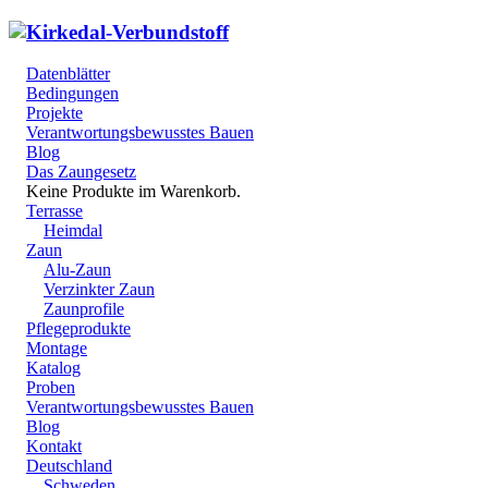
Datenblätter
Bedingungen
Projekte
Verantwortungsbewusstes Bauen
Blog
Das Zaungesetz
Keine Produkte im Warenkorb.
Terrasse
Heimdal
Zaun
Alu-Zaun
Verzinkter Zaun
Zaunprofile
Pflegeprodukte
Montage
Katalog
Proben
Verantwortungsbewusstes Bauen
Blog
Kontakt
Deutschland
Schweden