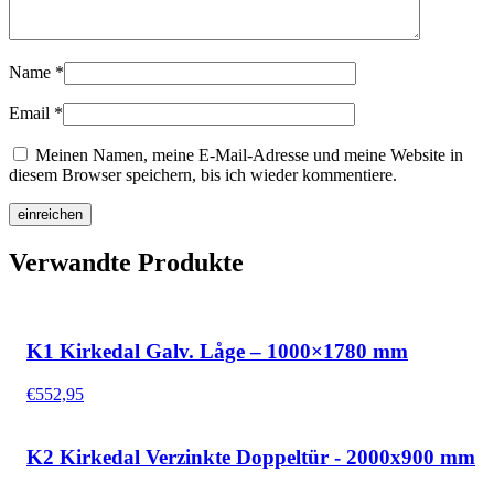
Name
*
Email
*
Meinen Namen, meine E-Mail-Adresse und meine Website in
diesem Browser speichern, bis ich wieder kommentiere.
Verwandte Produkte
K1 Kirkedal Galv. Låge – 1000×1780 mm
€
552,95
K2 Kirkedal Verzinkte Doppeltür - 2000x900 mm