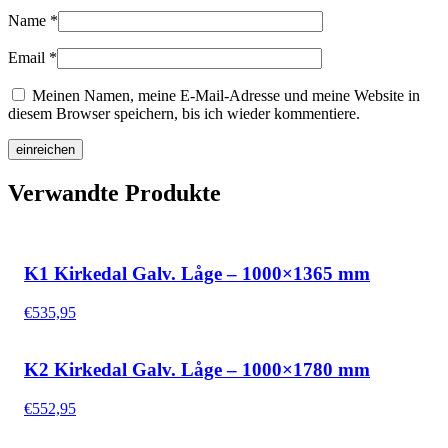
Name
*
Email
*
Meinen Namen, meine E-Mail-Adresse und meine Website in
diesem Browser speichern, bis ich wieder kommentiere.
Verwandte Produkte
K1 Kirkedal Galv. Låge – 1000×1365 mm
€
535,95
K2 Kirkedal Galv. Låge – 1000×1780 mm
€
552,95