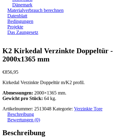
Dänemark
Materialverbrauch berechnen
Datenblatt
Bedingungen
Projekte
Das Zaungesetz
Zoom
K2 Kirkedal Verzinkte Doppeltür -
2000x1365 mm
€
856,95
Kirkedal Verzinkte Doppeltür m/K2 profil.
Abmessungen:
2000×1365 mm.
Gewicht pro Stück:
64 kg.
Artikelnummer:
2513048
Kategorie:
Verzinkte Tore
Beschreibung
Bewertungen (0)
Beschreibung