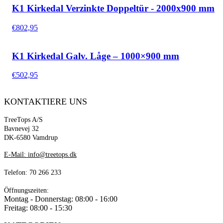
K1 Kirkedal Verzinkte Doppeltür - 2000x900 mm
€
802,95
K1 Kirkedal Galv. Låge – 1000×900 mm
€
502,95
KONTAKTIERE UNS
TreeTops A/S
Bavnevej 32
DK-6580 Vamdrup
E-Mail: info@treetops.dk
Telefon: 70 266 233
Öffnungszeiten:
Montag - Donnerstag: 08:00 - 16:00
Freitag: 08:00 - 15:30