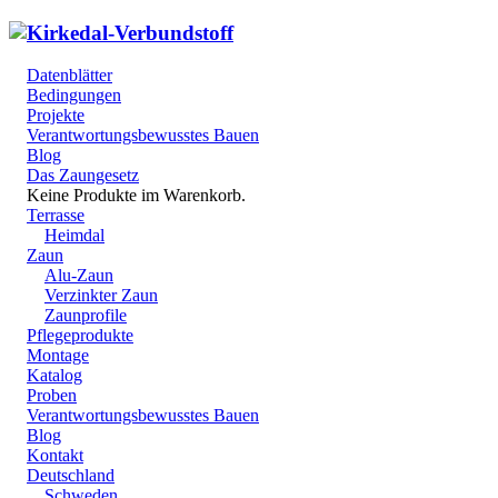
Datenblätter
Bedingungen
Projekte
Verantwortungsbewusstes Bauen
Blog
Das Zaungesetz
Keine Produkte im Warenkorb.
Terrasse
Heimdal
Zaun
Alu-Zaun
Verzinkter Zaun
Zaunprofile
Pflegeprodukte
Montage
Katalog
Proben
Verantwortungsbewusstes Bauen
Blog
Kontakt
Deutschland
Schweden