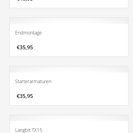
Endmontage
€
35,95
Starterarmaturen
€
35,95
Langbit TX15