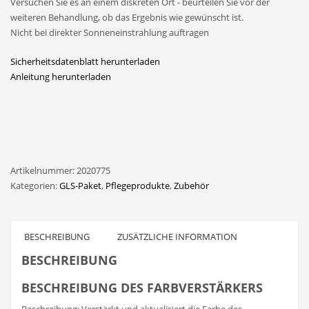
Versuchen Sie es an einem diskreten Ort - beurteilen Sie vor der
weiteren Behandlung, ob das Ergebnis wie gewünscht ist.
Nicht bei direkter Sonneneinstrahlung auftragen
Sicherheitsdatenblatt herunterladen
Anleitung herunterladen
Artikelnummer:
2020775
Kategorien:
GLS-Paket
,
Pflegeprodukte
,
Zubehör
BESCHREIBUNG
ZUSÄTZLICHE INFORMATION
BESCHREIBUNG
BESCHREIBUNG DES FARBVERSTÄRKERS
Beschreibung: Verstärkt und aktualisiert die Farbe des