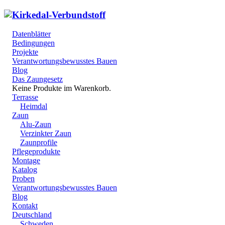
Datenblätter
Bedingungen
Projekte
Verantwortungsbewusstes Bauen
Blog
Das Zaungesetz
Keine Produkte im Warenkorb.
Terrasse
Heimdal
Zaun
Alu-Zaun
Verzinkter Zaun
Zaunprofile
Pflegeprodukte
Montage
Katalog
Proben
Verantwortungsbewusstes Bauen
Blog
Kontakt
Deutschland
Schweden