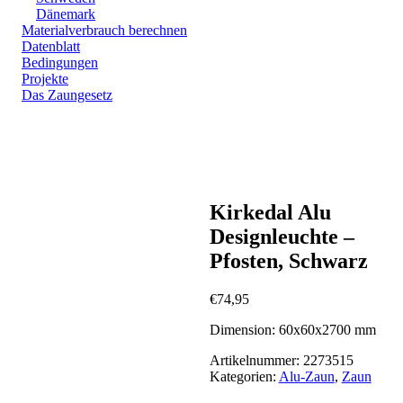
Dänemark
Materialverbrauch berechnen
Datenblatt
Bedingungen
Projekte
Das Zaungesetz
Zoom
Kirkedal Alu
Designleuchte –
Pfosten, Schwarz
€
74,95
Dimension: 60x60x2700 mm
Artikelnummer:
2273515
Kategorien:
Alu-Zaun
,
Zaun