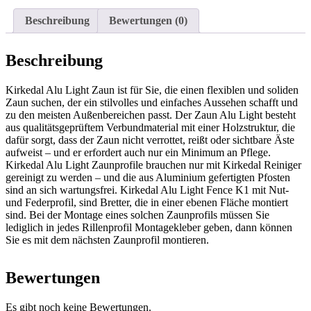
Beschreibung
Bewertungen (0)
Beschreibung
Kirkedal Alu Light Zaun ist für Sie, die einen flexiblen und soliden
Zaun suchen, der ein stilvolles und einfaches Aussehen schafft und
zu den meisten Außenbereichen passt. Der Zaun Alu Light besteht
aus qualitätsgeprüftem Verbundmaterial mit einer Holzstruktur, die
dafür sorgt, dass der Zaun nicht verrottet, reißt oder sichtbare Äste
aufweist – und er erfordert auch nur ein Minimum an Pflege.
Kirkedal Alu Light Zaunprofile brauchen nur mit Kirkedal Reiniger
gereinigt zu werden – und die aus Aluminium gefertigten Pfosten
sind an sich wartungsfrei. Kirkedal Alu Light Fence K1 mit Nut-
und Federprofil, sind Bretter, die in einer ebenen Fläche montiert
sind. Bei der Montage eines solchen Zaunprofils müssen Sie
lediglich in jedes Rillenprofil Montagekleber geben, dann können
Sie es mit dem nächsten Zaunprofil montieren.
Bewertungen
Es gibt noch keine Bewertungen.