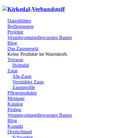
Datenblätter
Bedingungen
Projekte
Verantwortungsbewusstes Bauen
Blog
Das Zaungesetz
Keine Produkte im Warenkorb.
Terrasse
Heimdal
Zaun
Alu-Zaun
Verzinkter Zaun
Zaunprofile
Pflegeprodukte
Montage
Katalog
Proben
Verantwortungsbewusstes Bauen
Blog
Kontakt
Deutschland
Schweden