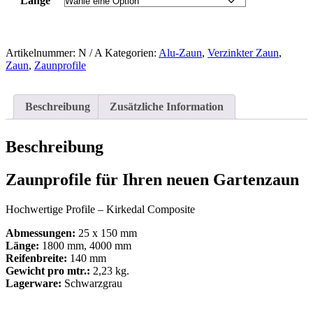
Länge
Artikelnummer:
N / A
Kategorien:
Alu-Zaun
,
Verzinkter Zaun
,
Zaun
,
Zaunprofile
Beschreibung
Zusätzliche Information
Beschreibung
Zaunprofile für Ihren neuen Gartenzaun
Hochwertige Profile – Kirkedal Composite
Abmessungen:
25 x 150 mm
Länge:
1800 mm, 4000 mm
Reifenbreite:
140 mm
Gewicht pro mtr.:
2,23 kg.
Lagerware:
Schwarzgrau