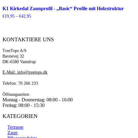
K1 Kirkedal Zaunprofil - „Basic“ Profile mit Holzstruktur
Preisspanne:
€
19,95
–
€
42,95
€19,95
bis
€42,95
KONTAKTIERE UNS
TreeTops A/S
Bavnevej 32
DK-6580 Vamdrup
E-Mail: info@treetops.dk
Telefon: 70 266 233
Öffnungszeiten:
Montag - Donnerstag: 08:00 - 16:00
Freitag: 08:00 - 15:30
KATEGORIEN
Terrasse
Zaun