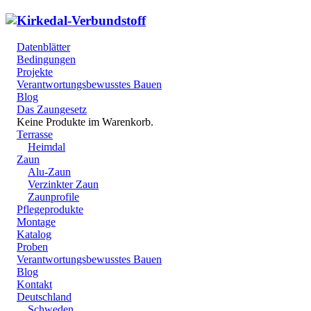
Datenblätter
Bedingungen
Projekte
Verantwortungsbewusstes Bauen
Blog
Das Zaungesetz
Keine Produkte im Warenkorb.
Terrasse
Heimdal
Zaun
Alu-Zaun
Verzinkter Zaun
Zaunprofile
Pflegeprodukte
Montage
Katalog
Proben
Verantwortungsbewusstes Bauen
Blog
Kontakt
Deutschland
Schweden