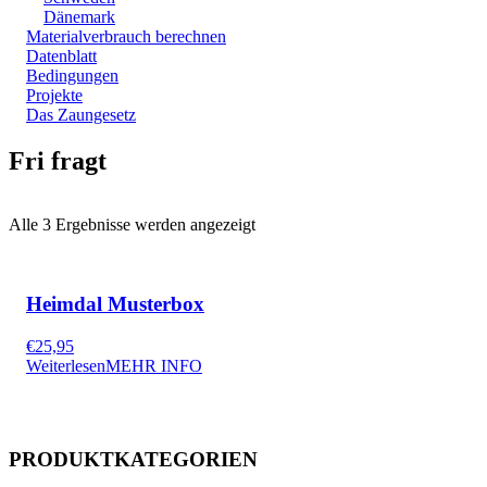
Dänemark
Materialverbrauch berechnen
Datenblatt
Bedingungen
Projekte
Das Zaungesetz
Fri fragt
Alle 3 Ergebnisse werden angezeigt
Heimdal Musterbox
€
25,95
Weiterlesen
MEHR INFO
PRODUKTKATEGORIEN