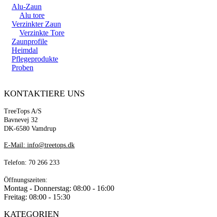
Alu-Zaun
Alu tore
Verzinkter Zaun
Verzinkte Tore
Zaunprofile
Heimdal
Pflegeprodukte
Proben
KONTAKTIERE UNS
TreeTops A/S
Bavnevej 32
DK-6580 Vamdrup
E-Mail: info@treetops.dk
Telefon: 70 266 233
Öffnungszeiten:
Montag - Donnerstag: 08:00 - 16:00
Freitag: 08:00 - 15:30
KATEGORIEN