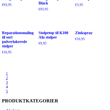
Black
€
93,95
€
3,95
€
93,95
Reparationsmaling
Stolpetop til K100
Zinkspray
til sort
Alu stolper
€
16,95
pulverlakerede
€
9,95
stolper
€
16,95
1
2
3
4
5
PRODUKTKATEGORIER