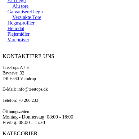
Alu hegn
Alu tore
Galvaniseret hegn
Verzinkte Tore
Hegnsprofiler
Heimdal
Plejemidler
Vareprøver
KONTAKTIERE UNS
TreeTops A / S
Bavnevej 32
DK-6580 Vamdrup
E-Mail: info@treetops.dk
Telefon: 70 266 233
Öffnungszeiten:
Montag - Donnerstag: 08:00 - 16:00
Freitag: 08:00 - 15:30
KATEGORIER