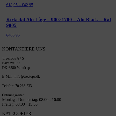
Prisinterval:
€
18,95
–
€
42,95
€18,95
til
€42,95
Kirkedal Alu Låge – 900×1700 – Alu Black – Ral
9005
€
486,95
KONTAKTIERE UNS
TreeTops A / S
Bavnevej 32
DK-6580 Vamdrup
E-Mail: info@treetops.dk
Telefon: 70 266 233
Öffnungszeiten:
Montag - Donnerstag: 08:00 - 16:00
Freitag: 08:00 - 15:30
KATEGORIER