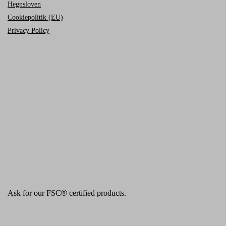
Hegnsloven
Cookiepolitik (EU)
Privacy Policy
Ask for our FSC
®
certified products.