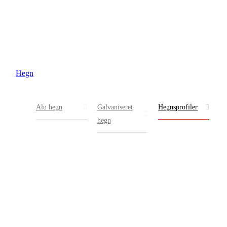
Hegn
Alu hegn
Galvaniseret
Hegnsprofiler
hegn