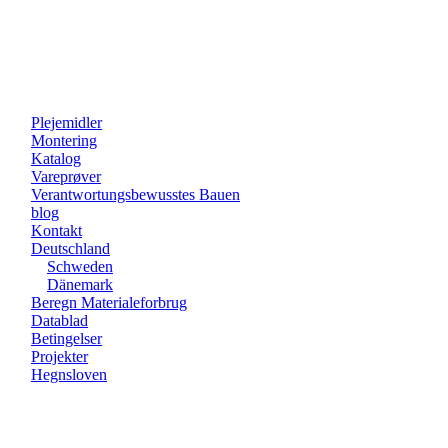
Plejemidler
Montering
Katalog
Vareprøver
Verantwortungsbewusstes Bauen
blog
Kontakt
Deutschland
Schweden
Dänemark
Beregn Materialeforbrug
Datablad
Betingelser
Projekter
Hegnsloven