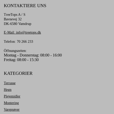
KONTAKTIERE UNS
TreeTops A / S
Bavnevej 32
DK-6580 Vamdrup
E-Mail: info@treetops.dk
Telefon: 70 266 233
Öffnungszeiten:
Montag - Donnerstag: 08:00 - 16:00
Freitag: 08:00 - 15:30
KATEGORIER
Terrasse
Hegn
Plejemidler
Montering
Vareprøver