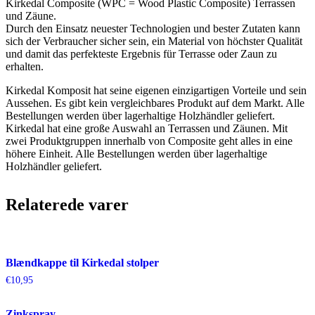
Kirkedal Composite (WPC = Wood Plastic Composite) Terrassen
und Zäune.
Durch den Einsatz neuester Technologien und bester Zutaten kann
sich der Verbraucher sicher sein, ein Material von höchster Qualität
und damit das perfekteste Ergebnis für Terrasse oder Zaun zu
erhalten.
Kirkedal Komposit hat seine eigenen einzigartigen Vorteile und sein
Aussehen. Es gibt kein vergleichbares Produkt auf dem Markt. Alle
Bestellungen werden über lagerhaltige Holzhändler geliefert.
Kirkedal hat eine große Auswahl an Terrassen und Zäunen. Mit
zwei Produktgruppen innerhalb von Composite geht alles in eine
höhere Einheit. Alle Bestellungen werden über lagerhaltige
Holzhändler geliefert.
Relaterede varer
Blændkappe til Kirkedal stolper
€
10,95
Zinkspray