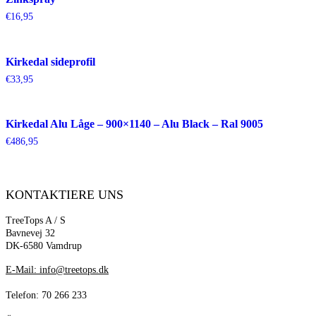
€
16,95
Kirkedal sideprofil
€
33,95
Kirkedal Alu Låge – 900×1140 – Alu Black – Ral 9005
€
486,95
KONTAKTIERE UNS
TreeTops A / S
Bavnevej 32
DK-6580 Vamdrup
E-Mail: info@treetops.dk
Telefon: 70 266 233