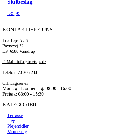
€59,95
Slutbeslag
€
35,95
KONTAKTIERE UNS
TreeTops A / S
Bavnevej 32
DK-6580 Vamdrup
E-Mail: info@treetops.dk
Telefon: 70 266 233
Öffnungszeiten:
Montag - Donnerstag: 08:00 - 16:00
Freitag: 08:00 - 15:30
KATEGORIER
Terrasse
Hegn
Plejemidler
Montering