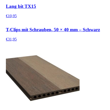
Lang bit TX15
€
10,95
T-Clips mit Schrauben, 50 × 40 mm – Schwarz
€
31,95