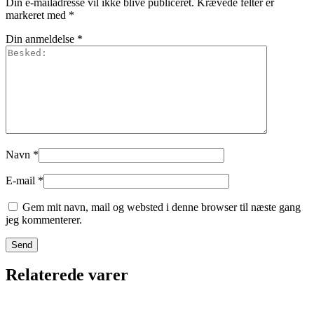
Din e-mailadresse vil ikke blive publiceret.
Krævede felter er
markeret med
*
Din anmeldelse
*
Navn
*
E-mail
*
Gem mit navn, mail og websted i denne browser til næste gang
jeg kommenterer.
Relaterede varer