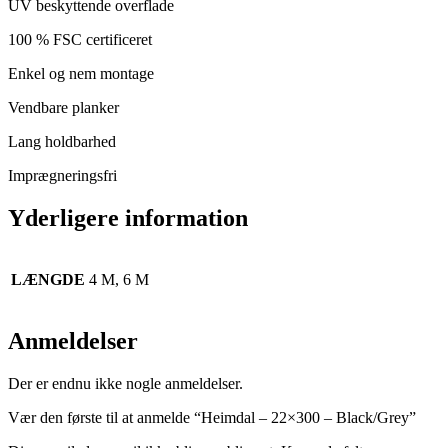
UV beskyttende overflade
100 % FSC certificeret
Enkel og nem montage
Vendbare planker
Lang holdbarhed
Imprægneringsfri
Yderligere information
LÆNGDE
4 M, 6 M
Anmeldelser
Der er endnu ikke nogle anmeldelser.
Vær den første til at anmelde “Heimdal – 22×300 – Black/Grey”