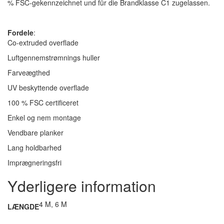
% FSC-gekennzeichnet und für die Brandklasse C1 zugelassen.
Fordele
:
Co-extruded overflade
Luftgennemstrømnings huller
Farveægthed
UV beskyttende overflade
100 % FSC certificeret
Enkel og nem montage
Vendbare planker
Lang holdbarhed
Imprægneringsfri
Yderligere information
4 M, 6 M
LÆNGDE