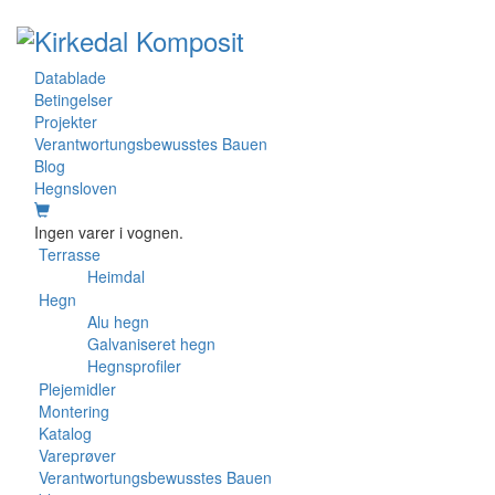
Datablade
Betingelser
Projekter
Verantwortungsbewusstes Bauen
Blog
Hegnsloven
Ingen varer i vognen.
Terrasse
Heimdal
Hegn
Alu hegn
Galvaniseret hegn
Hegnsprofiler
Plejemidler
Montering
Katalog
Vareprøver
Verantwortungsbewusstes Bauen