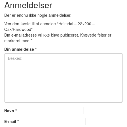
Anmeldelser
Der er endnu ikke nogle anmeldelser.
Vær den første til at anmelde “Heimdal – 22×200 –
Oak/Hardwood”
Din e-mailadresse vil ikke blive publiceret.
Krævede felter er
markeret med
*
Din anmeldelse
*
Navn
*
E-mail
*