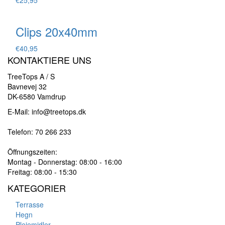
Clips 20x40mm
€
40,95
KONTAKTIERE UNS
TreeTops A / S
Bavnevej 32
DK-6580 Vamdrup
E-Mail: info@treetops.dk
Telefon: 70 266 233
Öffnungszeiten:
Montag - Donnerstag: 08:00 - 16:00
Freitag: 08:00 - 15:30
KATEGORIER
Terrasse
Hegn
Plejemidler