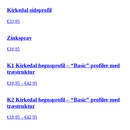
Kirkedal sideprofil
€
33,95
Zinkspray
€
16,95
K1 Kirkedal hegnsprofil – “Basic” profiler med
træstruktur
Prisinterval:
€
18,95
–
€
42,95
€18,95
til
€42,95
K2 Kirkedal hegnsprofil – “Basic” profiler med
træstruktur
Prisinterval:
€
18,95
–
€
42,95
€18,95
til