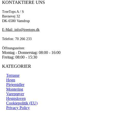
KONTAKTIERE UNS
€42,95
TreeTops A / S
Bavnevej 32
DK-6580 Vamdrup
E-Mail: info@treetops.dk
Telefon: 70 266 233
Öffnungszeiten:
Montag - Donnerstag: 08:00 - 16:00
Freitag: 08:00 - 15:30
KATEGORIER
Terrasse
Hegn
Plejemidler
Montering
Vareprøver
Hegnsloven
Cookiepolitik (EU)
Privacy Policy