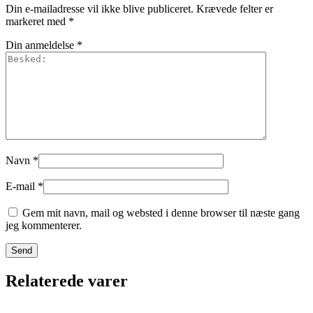
Din e-mailadresse vil ikke blive publiceret.
Krævede felter er
markeret med
*
Din anmeldelse
*
Navn
*
E-mail
*
Gem mit navn, mail og websted i denne browser til næste gang
jeg kommenterer.
Relaterede varer