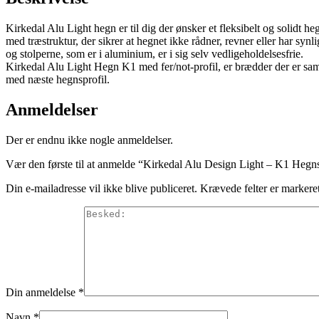
Kirkedal Alu Light hegn er til dig der ønsker et fleksibelt og solidt h
med træstruktur, der sikrer at hegnet ikke rådner, revner eller har sy
og stolperne, som er i aluminium, er i sig selv vedligeholdelsesfrie.
Kirkedal Alu Light Hegn K1 med fer/not-profil, er brædder der er saml
med næste hegnsprofil.
Anmeldelser
Der er endnu ikke nogle anmeldelser.
Vær den første til at anmelde “Kirkedal Alu Design Light – K1 Hegns
Din e-mailadresse vil ikke blive publiceret.
Krævede felter er marker
Din anmeldelse
*
Navn
*