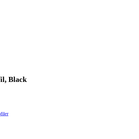
il, Black
filer