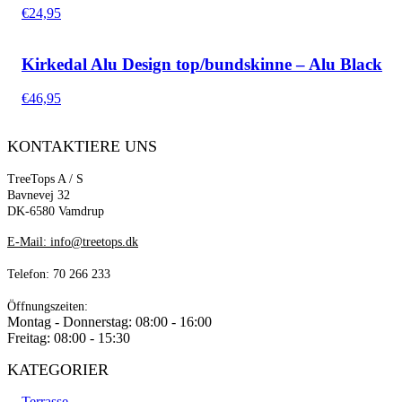
€
24,95
Kirkedal Alu Design top/bundskinne – Alu Black
€
46,95
KONTAKTIERE UNS
TreeTops A / S
Bavnevej 32
DK-6580 Vamdrup
E-Mail: info@treetops.dk
Telefon: 70 266 233
Öffnungszeiten:
Montag - Donnerstag: 08:00 - 16:00
Freitag: 08:00 - 15:30
KATEGORIER
Terrasse