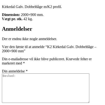
Kirkedal Galv. Dobbeltlåge m/K2 profil.
Dimension:
2000×900 mm.
Vægt pr. stk.
42 kg.
Anmeldelser
Der er endnu ikke nogle anmeldelser.
Vær den første til at anmelde “K2 Kirkedal Galv. Dobbeltlåge –
2000×900 mm”
Din e-mailadresse vil ikke blive publiceret.
Krævede felter er
markeret med
*
Din anmeldelse
*