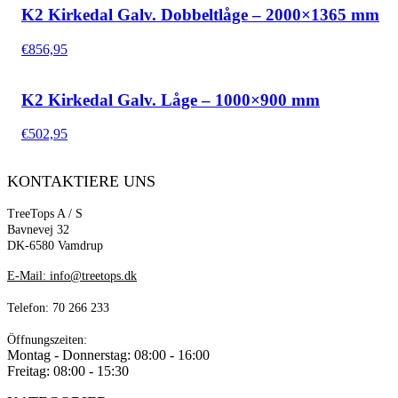
K2 Kirkedal Galv. Dobbeltlåge – 2000×1365 mm
€
856,95
K2 Kirkedal Galv. Låge – 1000×900 mm
€
502,95
KONTAKTIERE UNS
TreeTops A / S
Bavnevej 32
DK-6580 Vamdrup
E-Mail: info@treetops.dk
Telefon: 70 266 233
Öffnungszeiten:
Montag - Donnerstag: 08:00 - 16:00
Freitag: 08:00 - 15:30