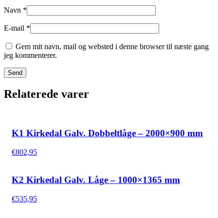
Navn
*
E-mail
*
Gem mit navn, mail og websted i denne browser til næste gang
jeg kommenterer.
Relaterede varer
K1 Kirkedal Galv. Dobbeltlåge – 2000×900 mm
€
802,95
K2 Kirkedal Galv. Låge – 1000×1365 mm
€
535,95