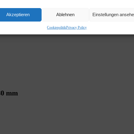
Akzeptieren
Ablehnen
Einstellungen anseh
Cookiepolitik
Privacy Policy
780 mm