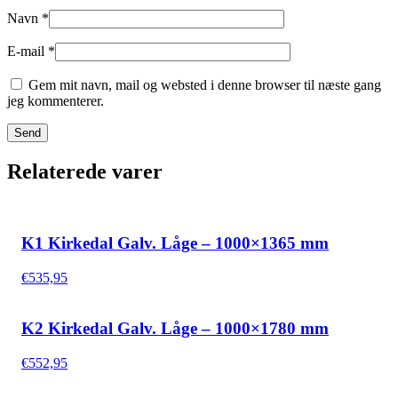
Navn
*
E-mail
*
Gem mit navn, mail og websted i denne browser til næste gang
jeg kommenterer.
Relaterede varer
K1 Kirkedal Galv. Låge – 1000×1365 mm
€
535,95
K2 Kirkedal Galv. Låge – 1000×1780 mm
€
552,95