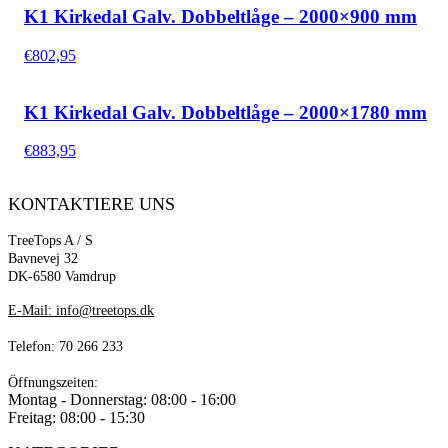
K1 Kirkedal Galv. Dobbeltlåge – 2000×900 mm
€
802,95
K1 Kirkedal Galv. Dobbeltlåge – 2000×1780 mm
€
883,95
KONTAKTIERE UNS
TreeTops A / S
Bavnevej 32
DK-6580 Vamdrup
E-Mail: info@treetops.dk
Telefon: 70 266 233
Öffnungszeiten:
Montag - Donnerstag: 08:00 - 16:00
Freitag: 08:00 - 15:30