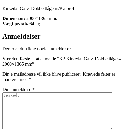
Kirkedal Galv. Dobbeltlåge m/K2 profil.
Dimension:
2000×1365 mm.
Vægt pr. stk.
64 kg.
Anmeldelser
Der er endnu ikke nogle anmeldelser.
Vær den første til at anmelde “K2 Kirkedal Galv. Dobbeltlåge –
2000×1365 mm”
Din e-mailadresse vil ikke blive publiceret.
Krævede felter er
markeret med
*
Din anmeldelse
*