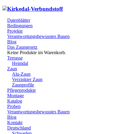
Datenblätter
Bedingungen
Projekte
Verantwortungsbewusstes Bauen
Blog
Das Zaungesetz
Keine Produkte im Warenkorb.
Terrasse
Heimdal
Zaun
Alu-Zaun
Verzinkter Zaun
Zaunprofile
Pflegeprodukte
Montage
Katalog
Proben
Verantwortungsbewusstes Bauen
Blog
Kontakt
Deutschland
Schweden