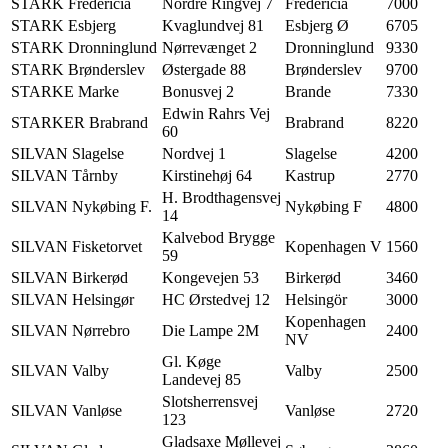
STARK Fredericia
Nordre Ringvej 7
Fredericia
7000
STARK Esbjerg
Kvaglundvej 81
Esbjerg Ø
6705
STARK Dronninglund
Nørrevænget 2
Dronninglund
9330
STARK Brønderslev
Østergade 88
Brønderslev
9700
STARKE Marke
Bonusvej 2
Brande
7330
Edwin Rahrs Vej
STARKER Brabrand
Brabrand
8220
60
SILVAN Slagelse
Nordvej 1
Slagelse
4200
SILVAN Tårnby
Kirstinehøj 64
Kastrup
2770
H. Brodthagensvej
SILVAN Nykøbing F.
Nykøbing F
4800
14
Kalvebod Brygge
SILVAN Fisketorvet
Kopenhagen V
1560
59
SILVAN Birkerød
Kongevejen 53
Birkerød
3460
SILVAN Helsingør
HC Ørstedvej 12
Helsingör
3000
Kopenhagen
SILVAN Nørrebro
Die Lampe 2M
2400
NV
Gl. Køge
SILVAN Valby
Valby
2500
Landevej 85
Slotsherrensvej
SILVAN Vanløse
Vanløse
2720
123
Gladsaxe Møllevej